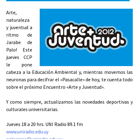
Arte,
naturaleza
y juventud a
ritmo de
Jarabe de
Palo! Este
jueves CCP
le pone
cabeza a la Educación Ambiental y, mientras movemos las
neuronas para decifrar el «Pasacalle» de hoy, te cuenta todo
sobre el próximo Encuentro «Arte y Juventud».
Y como siempre, actualizamos las novedades deportivas y
culturales universitarias.
Jueves 18 a 20 hrs. UNI Radio 89.1 fm
www.uniradio.edu.uy