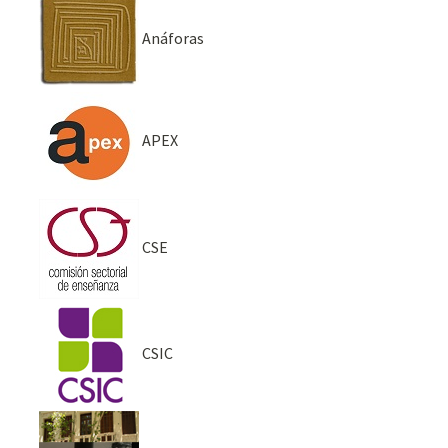
Anáforas
APEX
CSE
CSIC