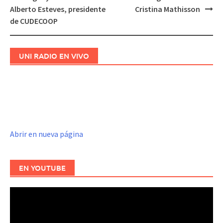
de
Alberto Esteves, presidente
Cristina Mathisson
entradas
de CUDECOOP
UNI RADIO EN VIVO
Abrir en nueva página
EN YOUTUBE