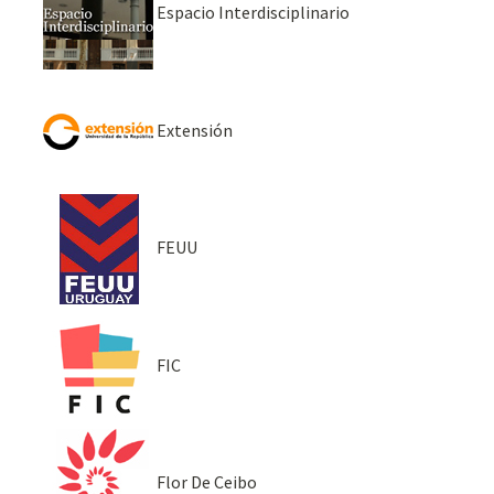
Espacio Interdisciplinario
Extensión
FEUU
FIC
Flor De Ceibo