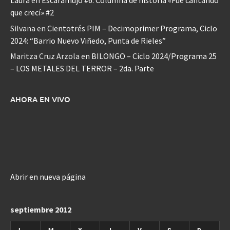
Laura
en
Escaramujo #6: Columna de historia «Fue cantando
que crecí» #2
Silvana
en
Cientotrés PIM – Decimoprimer Programa, Ciclo
2024: “Barrio Nuevo Viñedo, Punta de Rieles”
Maritza Cruz Arzola
en
BILONGO – Ciclo 2024/Programa 25
– LOS METALES DEL TERROR – 2da. Parte
AHORA EN VIVO
Abrir en nueva página
septiembre 2012