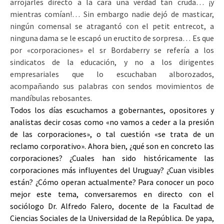
arrojarles directo a la cara una verdad tan cruda… ¡y
mientras comían!… Sin embargo nadie dejó de masticar,
ningún comensal se atragantó con el petit entrecot, a
ninguna dama se le escapó un eructito de sorpresa… Es que
por «corporaciones» el sr Bordaberry se refería a los
sindicatos de la educación, y no a los dirigentes
empresariales que lo escuchaban alborozados,
acompañando sus palabras con sendos movimientos de
mandíbulas rebosantes.
Todos los días escuchamos a gobernantes, opositores y
analistas decir cosas como «no vamos a ceder a la presión
de las corporaciones», o tal cuestión «se trata de un
reclamo corporativo». Ahora bien, ¿qué son en concreto las
corporaciones? ¿Cuales han sido históricamente las
corporaciones más influyentes del Uruguay? ¿Cuan visibles
están? ¿Cómo operan actualmente? Para conocer un poco
mejor este tema, conversaremos en directo con el
sociólogo Dr. Alfredo Falero, docente de la Facultad de
Ciencias Sociales de la Universidad de la República. De yapa,