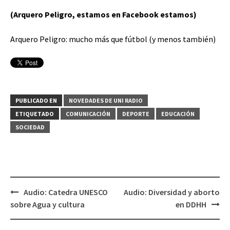
(Arquero Peligro, estamos en Facebook estamos)
Arquero Peligro: mucho más que fútbol (y menos también)
PUBLICADO EN
NOVEDADES DE UNI RADIO
ETIQUETADO
COMUNICACIÓN
DEPORTE
EDUCACIÓN
SOCIEDAD
Audio: Catedra UNESCO
Audio: Diversidad y aborto
Navegación
sobre Agua y cultura
en DDHH
de
entradas