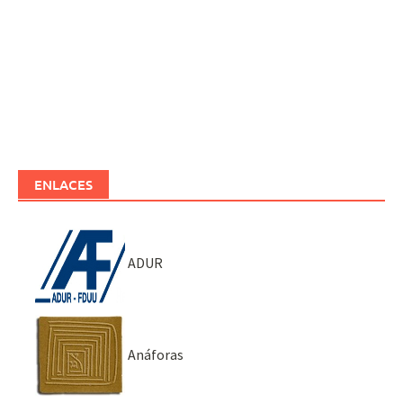
ENLACES
ADUR
Anáforas