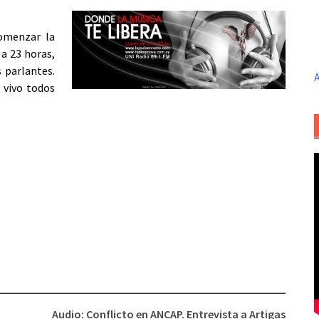
omenzar la
 a 23 horas,
 parlantes.
A
 vivo todos
Audio: Conflicto en ANCAP. Entrevista a Artigas