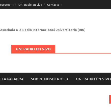
osotros
UNI Radio en vivo
Contacto
Asociada a la Radio Internacional Universitaria (RIU)
UNI RADIO EN VIVO
 LA PALABRA
SOBRE NOSOTROS
UNI RADIO EN VIVO
Abrir en nueva página