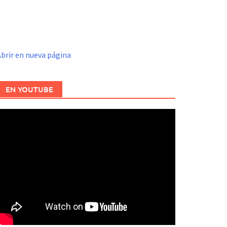
brir en nueva página
EN YOUTUBE