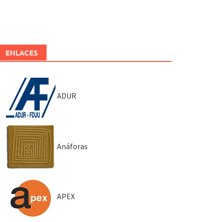
ENLACES
ADUR
Anáforas
APEX