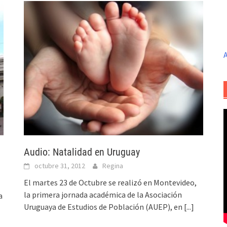
A
Audio: Natalidad en Uruguay
octubre 31, 2012
Regina
El martes 23 de Octubre se realizó en Montevideo,
la primera jornada académica de la Asociación
a
Uruguaya de Estudios de Población (AUEP), en
[...]