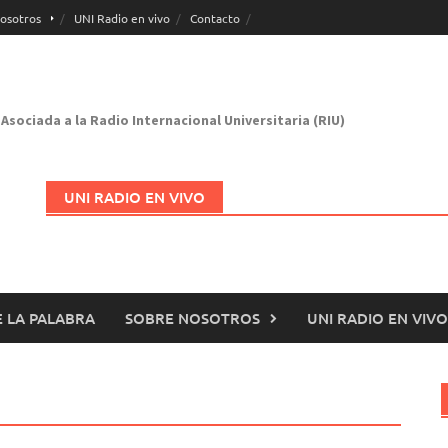
osotros
UNI Radio en vivo
Contacto
Asociada a la Radio Internacional Universitaria (RIU)
UNI RADIO EN VIVO
 LA PALABRA
SOBRE NOSOTROS
UNI RADIO EN VIVO
Abrir en nueva página