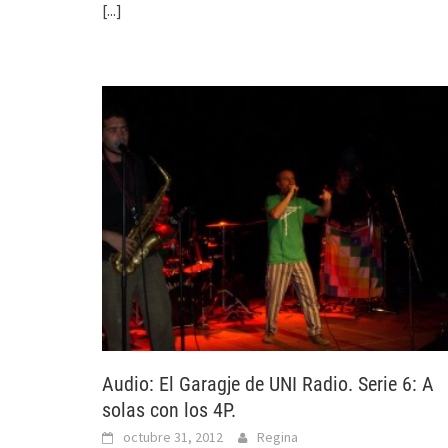
[...]
Audio: El Garagje de UNI Radio. Serie 6: A
solas con los 4P.
octubre 31, 2012
Regina