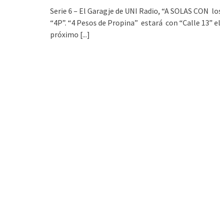
Serie 6 – El Garagje de UNI Radio, “A SOLAS CON lo
“4P”. “4 Pesos de Propina” estará con “Calle 13” e
próximo
[...]