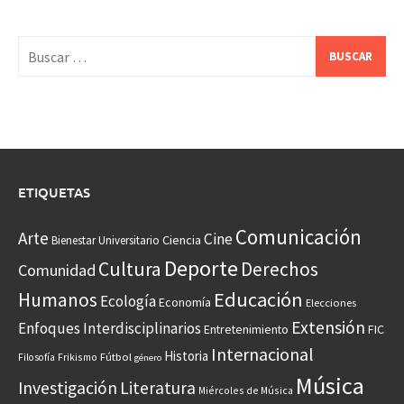
Buscar:
ETIQUETAS
Comunicación
Arte
Cine
Ciencia
Bienestar Universitario
Deporte
Cultura
Derechos
Comunidad
Educación
Humanos
Ecología
Economía
Elecciones
Extensión
Enfoques Interdisciplinarios
Entretenimiento
FIC
Internacional
Historia
Frikismo
Fútbol
Filosofía
género
Música
Investigación
Literatura
Miércoles de Música