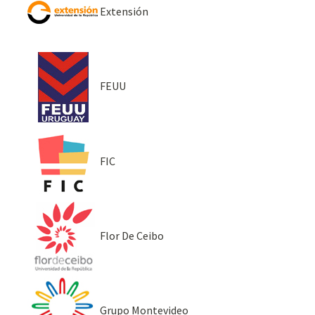
Extensión
FEUU
FIC
Flor De Ceibo
Grupo Montevideo