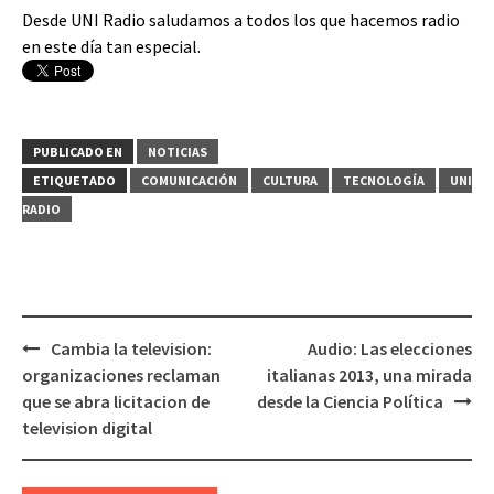
Desde UNI Radio saludamos a todos los que hacemos radio
en este día tan especial.
PUBLICADO EN
NOTICIAS
ETIQUETADO
COMUNICACIÓN
CULTURA
TECNOLOGÍA
UNI
RADIO
Cambia la television:
Audio: Las elecciones
Navegación
organizaciones reclaman
italianas 2013, una mirada
de
que se abra licitacion de
desde la Ciencia Política
entradas
television digital