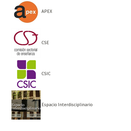
APEX
CSE
CSIC
Espacio Interdisciplinario