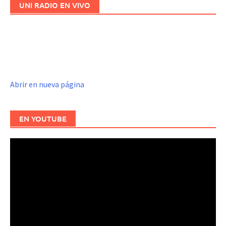
UNI RADIO EN VIVO
Abrir en nueva página
EN YOUTUBE