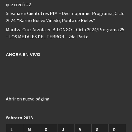
que crecí» #2
Silvana
en
Cientotrés PIM – Decimoprimer Programa, Ciclo
2024: “Barrio Nuevo Viñedo, Punta de Rieles”
Maritza Cruz Arzola
en
BILONGO – Ciclo 2024/Programa 25
– LOS METALES DEL TERROR – 2da. Parte
AHORA EN VIVO
Abrir en nueva página
febrero 2013
L
M
X
J
V
S
D