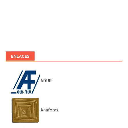
ENLACES
ADUR
Anáforas