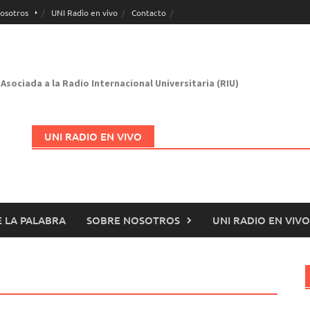
osotros
UNI Radio en vivo
Contacto
Asociada a la Radio Internacional Universitaria (RIU)
UNI RADIO EN VIVO
 LA PALABRA
SOBRE NOSOTROS
UNI RADIO EN VIVO
Abrir en nueva página