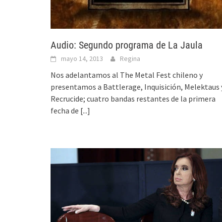
Audio: Segundo programa de La Jaula
mayo 14, 2013
Regina
Nos adelantamos al The Metal Fest chileno y
presentamos a Battlerage, Inquisición, Melektaus 
Recrucide; cuatro bandas restantes de la primera
fecha de
[...]