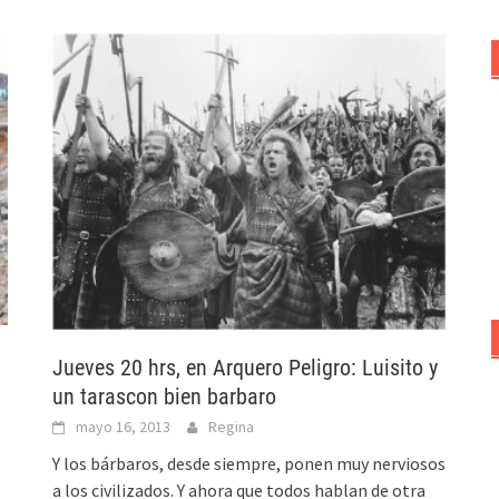
Jueves 20 hrs, en Arquero Peligro: Luisito y
un tarascon bien barbaro
mayo 16, 2013
Regina
Y los bárbaros, desde siempre, ponen muy nerviosos
a los civilizados. Y ahora que todos hablan de otra