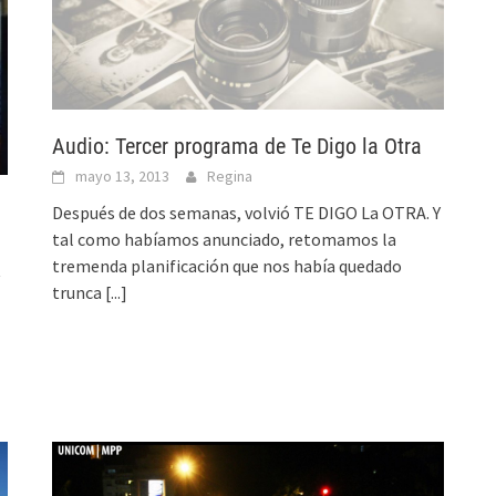
Audio: Tercer programa de Te Digo la Otra
mayo 13, 2013
Regina
Después de dos semanas, volvió TE DIGO La OTRA. Y
tal como habíamos anunciado, retomamos la
tremenda planificación que nos había quedado
trunca
[...]