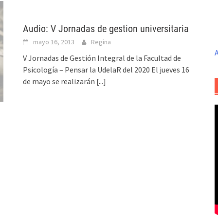
Audio: V Jornadas de gestion universitaria
mayo 16, 2013
Regina
A
V Jornadas de Gestión Integral de la Facultad de
Psicología – Pensar la UdelaR del 2020 El jueves 16
de mayo se realizarán
[...]