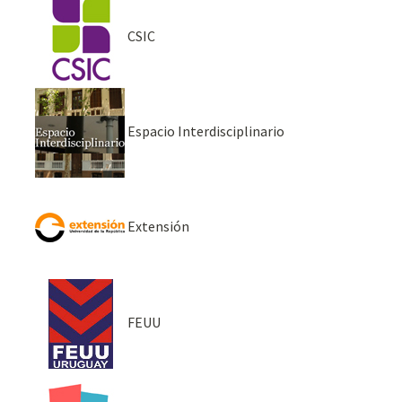
CSIC
Espacio Interdisciplinario
Extensión
FEUU