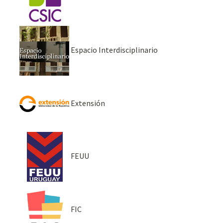
Espacio Interdisciplinario
Extensión
FEUU
FIC