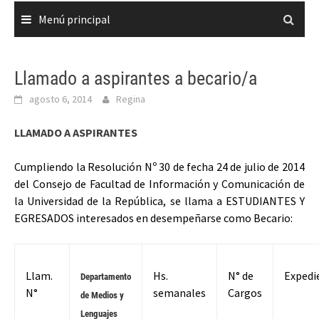
Menú principal
Llamado a aspirantes a becario/a
agosto 6, 2014
Regina
LLAMADO A ASPIRANTES
Cumpliendo la Resolución Nº 30 de fecha 24 de julio de 2014
del Consejo de Facultad de Información y Comunicación de
la Universidad de la República, se llama a ESTUDIANTES Y
EGRESADOS interesados en desempeñarse como Becario:
Llam.
Hs.
N° de
Expedi
Departamento
N°
semanales
Cargos
de Medios y
Lenguajes