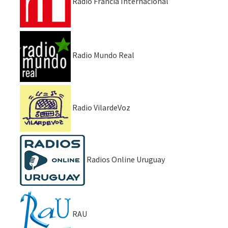
Radio Francia Internacional
Radio Mundo Real
Radio VilardeVoz
Radios Online Uruguay
RAU