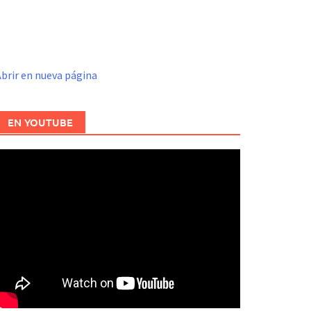
brir en nueva página
EN YOUTUBE