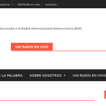
osotros
UNI Radio en vivo
Contacto
Asociada a la Radio Internacional Universitaria (RIU)
UNI RADIO EN VIVO
 LA PALABRA
SOBRE NOSOTROS
UNI RADIO EN VIVO
Abrir en nueva página