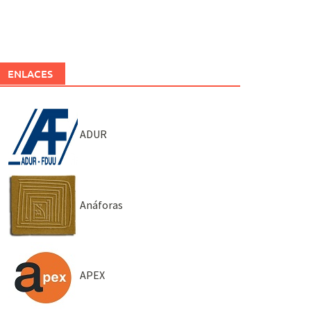
ENLACES
ADUR
Anáforas
APEX