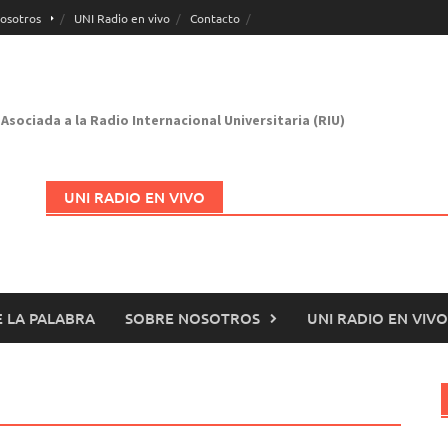
osotros
UNI Radio en vivo
Contacto
Asociada a la Radio Internacional Universitaria (RIU)
UNI RADIO EN VIVO
 LA PALABRA
SOBRE NOSOTROS
UNI RADIO EN VIVO
Abrir en nueva página