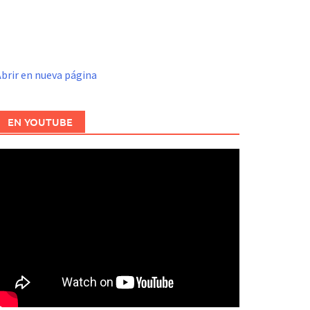
brir en nueva página
EN YOUTUBE