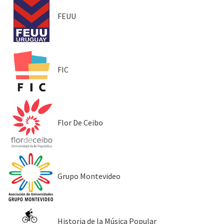
FEUU
FIC
Flor De Ceibo
Grupo Montevideo
Historia de la Música Popular