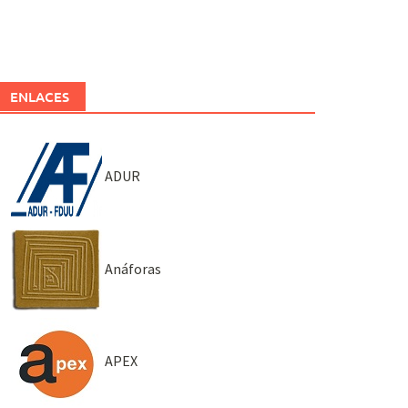
ENLACES
ADUR
Anáforas
APEX