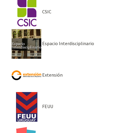
CSIC
Espacio Interdisciplinario
Extensión
FEUU