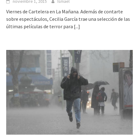
noviembre 1, 2015
Ismael
Viernes de Cartelera en La Mañana. Además de contarte
sobre espectáculos, Cecilia García trae una selección de las
últimas películas de terror para
[...]