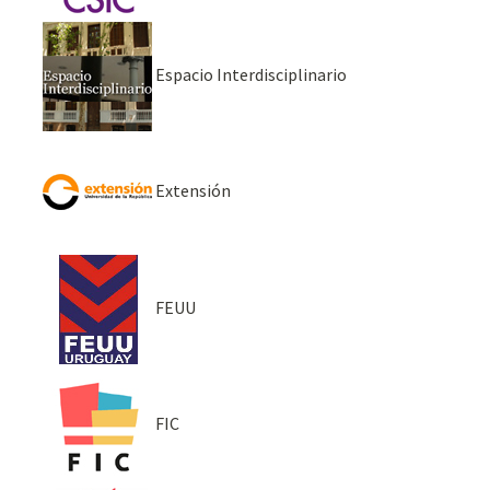
Espacio Interdisciplinario
Extensión
FEUU
FIC