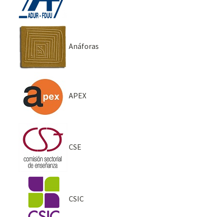
Anáforas
APEX
CSE
CSIC