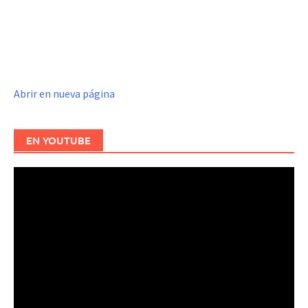
Abrir en nueva página
EN YOUTUBE