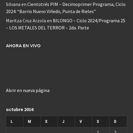
Silvana
en
Cientotrés PIM – Decimoprimer Programa, Ciclo
2024: “Barrio Nuevo Viñedo, Punta de Rieles”
Maritza Cruz Arzola
en
BILONGO – Ciclo 2024/Programa 25
– LOS METALES DEL TERROR – 2da. Parte
AHORA EN VIVO
Abrir en nueva página
octubre 2016
L
M
X
J
V
S
D
1
2