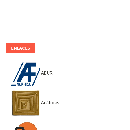
ENLACES
ADUR
Anáforas