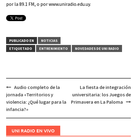
por la 89.1 FM, o por www.uniradio.edu.uy.
PUBLICADO EN
NOTICIAS
ETIQUETADO
ENTRENIMIENTO
NOVEDADES DE UNI RADIO
Audio completo de la
La fiesta de integración
Navegación
jornada «Territorios y
universitaria: los Juegos de
de
violencia: ¿Qué lugar para la
Primavera en La Paloma
entradas
infancia?»
UNI RADIO EN VIVO