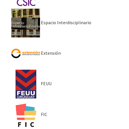
Espacio Interdisciplinario
Extensión
FEUU
FIC