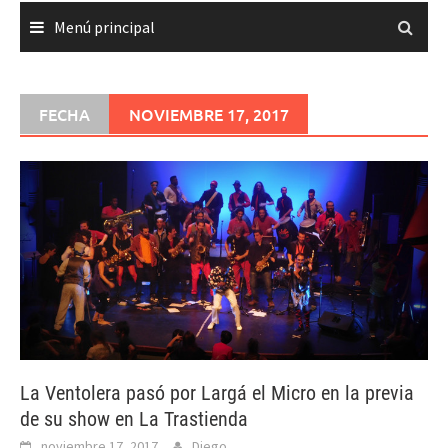
Menú principal
FECHA
NOVIEMBRE 17, 2017
La Ventolera pasó por Largá el Micro en la previa
de su show en La Trastienda
noviembre 17, 2017
Diego