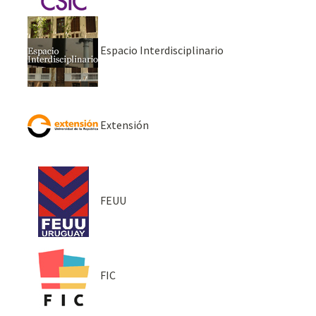
Espacio Interdisciplinario
Extensión
FEUU
FIC