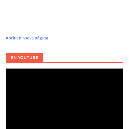
Abrir en nueva página
EN YOUTUBE