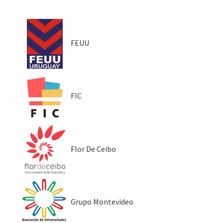
FEUU
FIC
Flor De Ceibo
Grupo Montevideo