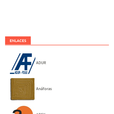
ENLACES
ADUR
Anáforas