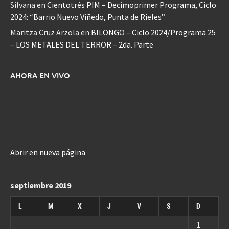
Silvana
en
Cientotrés PIM – Decimoprimer Programa, Ciclo
2024: “Barrio Nuevo Viñedo, Punta de Rieles”
Maritza Cruz Arzola
en
BILONGO – Ciclo 2024/Programa 25
– LOS METALES DEL TERROR – 2da. Parte
AHORA EN VIVO
Abrir en nueva página
septiembre 2019
L
M
X
J
V
S
D
1