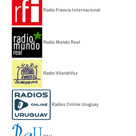
Radio Francia Internacional
Radio Mundo Real
Radio VilardeVoz
Radios Online Uruguay