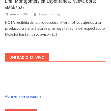
Emil Montgomery en Espontánea. Nueva obra:
«Moksha»
enero 8, 2020
Alejandro Puig
NOTA recibida de la producción: «Por motivos ajenos a la
productora y al artista se prorroga la fecha del espectáculo
Moksha hasta nuevo aviso.»
[...]
UNI RADIO EN VIVO
Abrir en nueva página