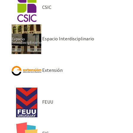
CSIC
Espacio Interdisciplinario
Extensión
FEUU