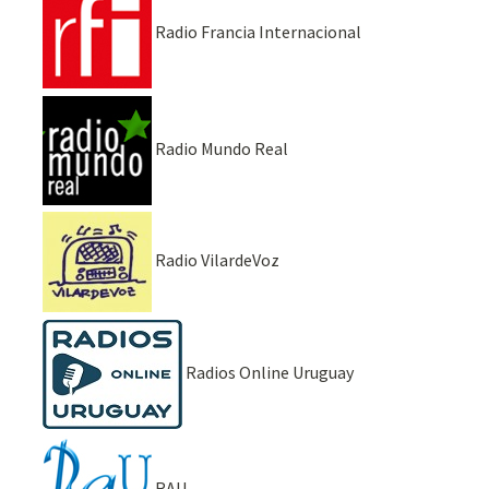
Radio Francia Internacional
Radio Mundo Real
Radio VilardeVoz
Radios Online Uruguay
RAU