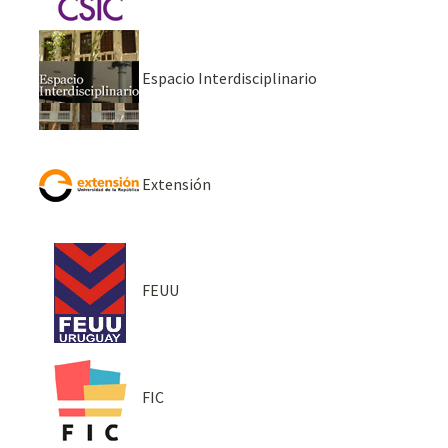
Espacio Interdisciplinario
Extensión
FEUU
FIC