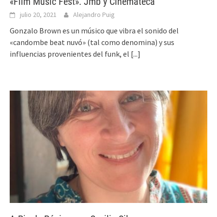
«Film Music Fest». Jmb y Cinemateca
julio 20, 2021
Alejandro Puig
Gonzalo Brown es un músico que vibra el sonido del
«candombe beat nuvó» (tal como denomina) y sus
influencias provenientes del funk, el
[...]