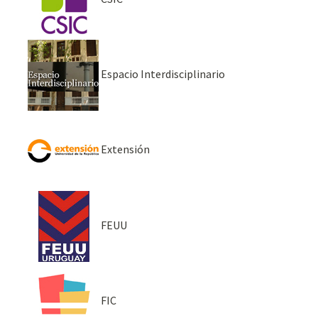
Espacio Interdisciplinario
Extensión
FEUU
FIC