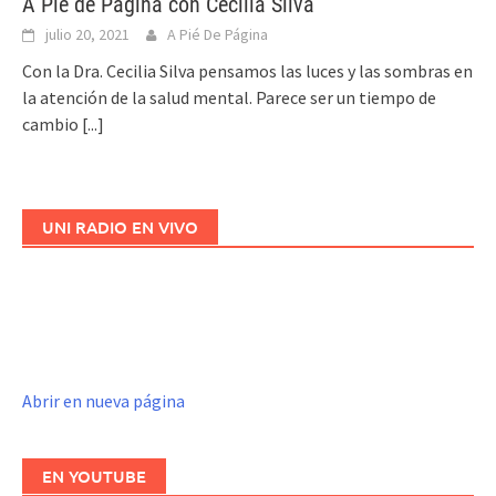
A Pie de Página con Cecilia Silva
julio 20, 2021
A Pié De Página
Con la Dra. Cecilia Silva pensamos las luces y las sombras en
la atención de la salud mental. Parece ser un tiempo de
cambio
[...]
UNI RADIO EN VIVO
Abrir en nueva página
EN YOUTUBE