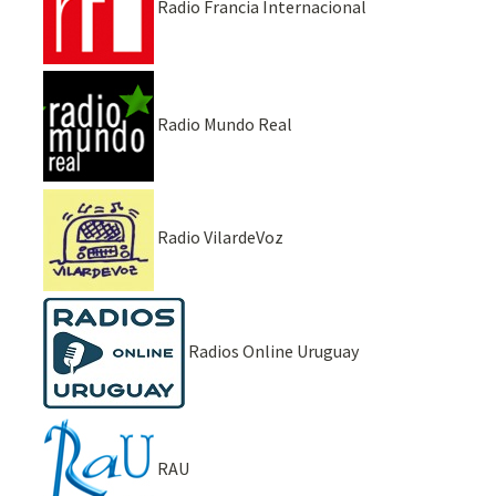
Radio Francia Internacional
Radio Mundo Real
Radio VilardeVoz
Radios Online Uruguay
RAU