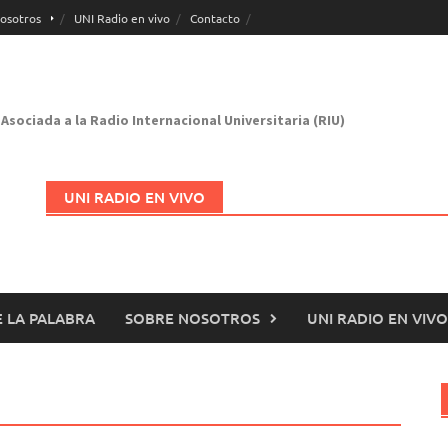
osotros
UNI Radio en vivo
Contacto
Asociada a la Radio Internacional Universitaria (RIU)
UNI RADIO EN VIVO
 LA PALABRA
SOBRE NOSOTROS
UNI RADIO EN VIVO
Abrir en nueva página