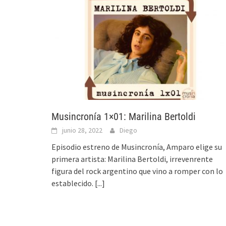
Musincronía 1×01: Marilina Bertoldi
junio 28, 2022
Diego
Episodio estreno de Musincronía, Amparo elige su
primera artista: Marilina Bertoldi, irrevenrente
figura del rock argentino que vino a romper con lo
establecido.
[...]