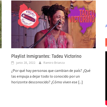
A
Playlist Inmigrantes: Tadeu Victorino
junio 28, 2022
Ramiro Brianza
¿Por qué hay personas que cambian de país? ¿Qué
las empuja a dejar todo lo conocido por un
horizonte desconocido? ¿Cómo viven ese
[...]