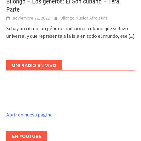
Bilongo – Los géneros: El Son cubano – 1era.
Parte
noviembre 22, 2022
Bilongo Música Afrolatina
Si hay un ritmo, un género tradicional cubano que se hizo
universal y que representa a la isla en todo el mundo, ese
[...]
UNI RADIO EN VIVO
Abrir en nueva página
EN YOUTUBE