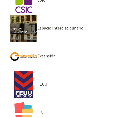
Espacio Interdisciplinario
Extensión
FEUU
FIC