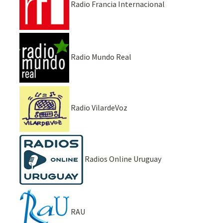
Radio Francia Internacional
Radio Mundo Real
Radio VilardeVoz
Radios Online Uruguay
RAU