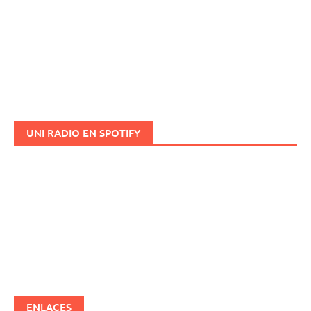
UNI RADIO EN SPOTIFY
ENLACES