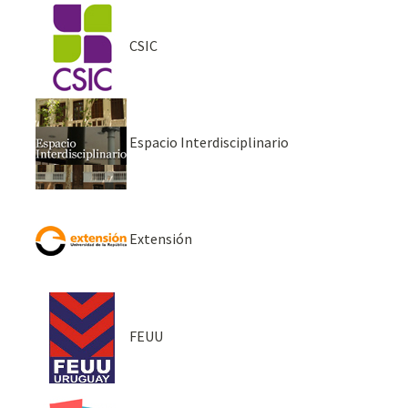
CSIC
Espacio Interdisciplinario
Extensión
FEUU