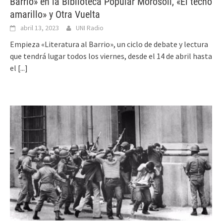
Barrio» en la Biblioteca Popular Morosoli, «El techo
amarillo» y Otra Vuelta
abril 13, 2023
UNI Radio
Empieza «Literatura al Barrio», un ciclo de debate y lectura
que tendrá lugar todos los viernes, desde el 14 de abril hasta
el
[...]