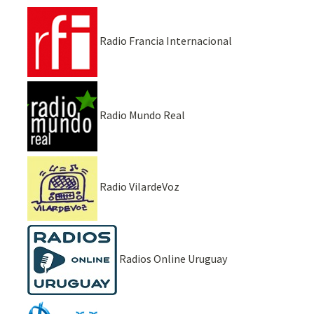
Radio Francia Internacional
Radio Mundo Real
Radio VilardeVoz
Radios Online Uruguay