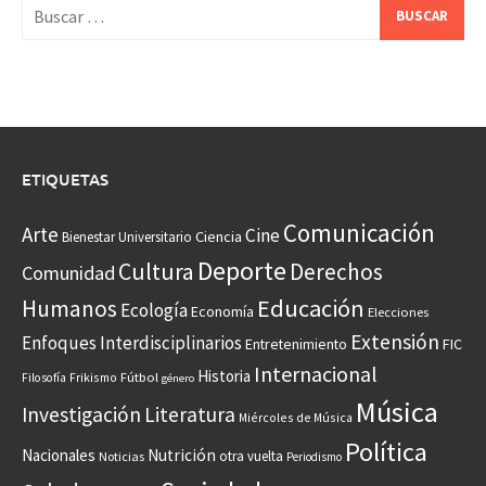
Buscar:
ETIQUETAS
Comunicación
Arte
Cine
Ciencia
Bienestar Universitario
Deporte
Cultura
Derechos
Comunidad
Educación
Humanos
Ecología
Economía
Elecciones
Extensión
Enfoques Interdisciplinarios
Entretenimiento
FIC
Internacional
Historia
Frikismo
Fútbol
Filosofía
género
Música
Investigación
Literatura
Miércoles de Música
Política
Nacionales
Nutrición
otra vuelta
Noticias
Periodismo