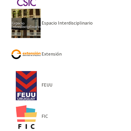
Espacio Interdisciplinario
Extensión
FEUU
FIC