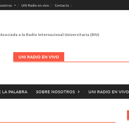
osotros
UNI Radio en vivo
Contacto
Asociada a la Radio Internacional Universitaria (RIU)
UNI RADIO EN VIVO
 LA PALABRA
SOBRE NOSOTROS
UNI RADIO EN VIVO
Abrir en nueva página