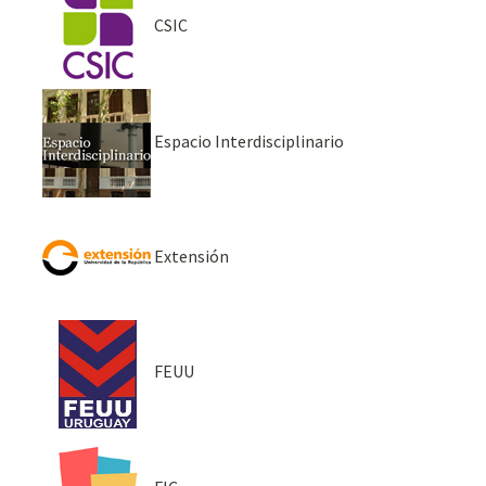
CSIC
Espacio Interdisciplinario
Extensión
FEUU