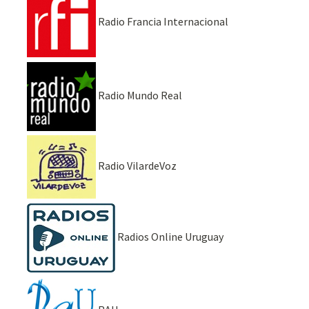
Radio Francia Internacional
Radio Mundo Real
Radio VilardeVoz
Radios Online Uruguay