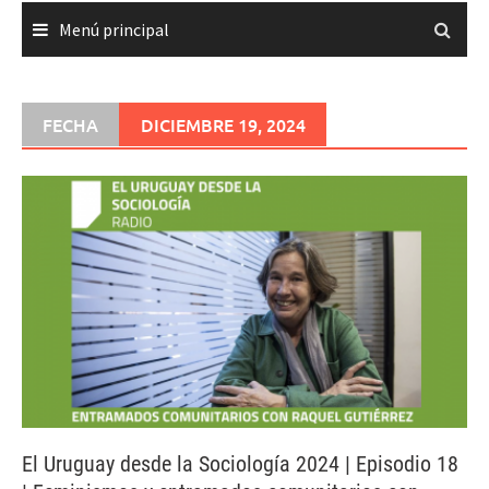
Menú principal
FECHA
DICIEMBRE 19, 2024
El Uruguay desde la Sociología 2024 | Episodio 18