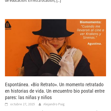
de educación. En esta ocasión,
[...]
Espontánea. «Bio Retrato». Un momento retratado
en historias de vida. Un encuentro bio postal entre
pares: las niñas y niños
octubre 27, 2025
Alejandro Puig