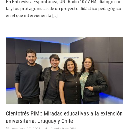
En Entrevista Espontánea, UNI Radio 107.7 FM, dialogó con
la y los protagonistas de un proyecto didáctico pedagógico
en el que intervienen la
[...]
Cientotrés PIM:: Miradas educativas a la extensión
universitaria: Uruguay y Chile
octubre 27, 2025
Cientotres PIM