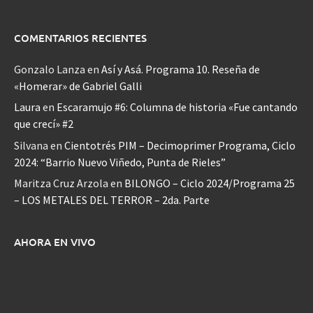
COMENTARIOS RECIENTES
Gonzalo Lanza
en
Así y Asá. Programa 10. Reseña de
«Homerar» de Gabriel Galli
Laura
en
Escaramujo #6: Columna de historia «Fue cantando
que crecí» #2
Silvana
en
Cientotrés PIM – Decimoprimer Programa, Ciclo
2024: “Barrio Nuevo Viñedo, Punta de Rieles”
Maritza Cruz Arzola
en
BILONGO – Ciclo 2024/Programa 25
– LOS METALES DEL TERROR – 2da. Parte
AHORA EN VIVO