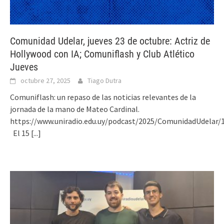
Comunidad Udelar, jueves 23 de octubre: Actriz de
Hollywood con IA; Comuniflash y Club Atlético
Jueves
octubre 27, 2025
Tiago Dutra
Comuniflash: un repaso de las noticias relevantes de la
jornada de la mano de Mateo Cardinal.
https://www.uniradio.edu.uy/podcast/2025/ComunidadUdel
El 15
[...]