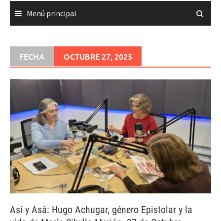
Menú principal
FECHA
OCTUBRE 27, 2025
Así y Asá: Hugo Achugar, género Epistolar y la