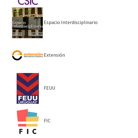
Espacio Interdisciplinario
Extensión
FEUU
FIC