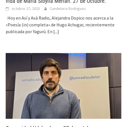
vida de María Sibylla Merián. 27 de Octubre.
octubre 27, 2025
Candelaria Rodriguez
Hoy en Así y Asá Radio, Alejandra Dopico nos acerca a la
«Poesía (in) completa» de Hugo Achugar, recientemente
publicada por Yagurú. En
[...]