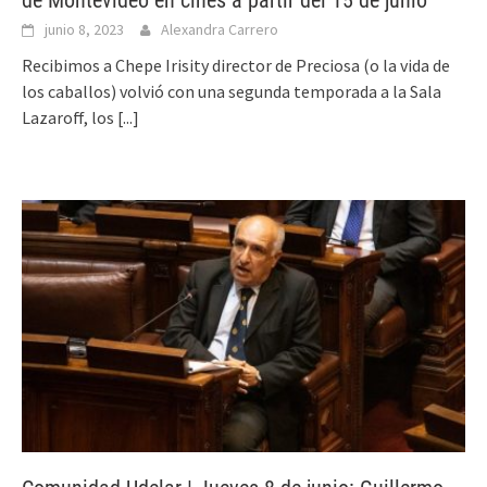
de Montevideo en cines a partir del 15 de junio
junio 8, 2023
Alexandra Carrero
Recibimos a Chepe Irisity director de Preciosa (o la vida de
los caballos) volvió con una segunda temporada a la Sala
Lazaroff, los
[...]