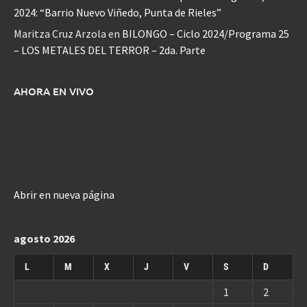
2024: “Barrio Nuevo Viñedo, Punta de Rieles”
Maritza Cruz Arzola
en
BILONGO – Ciclo 2024/Programa 25
– LOS METALES DEL TERROR – 2da. Parte
AHORA EN VIVO
Abrir en nueva página
agosto 2026
L
M
X
J
V
S
D
1
2