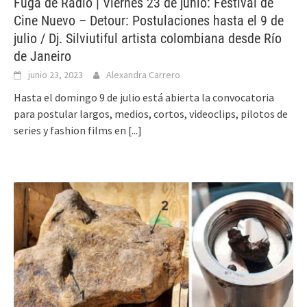
Fuga de Radio | Viernes 23 de junio: Festival de
Cine Nuevo – Detour: Postulaciones hasta el 9 de
julio / Dj. Silviutiful artista colombiana desde Río
de Janeiro
junio 23, 2023
Alexandra Carrero
Hasta el domingo 9 de julio está abierta la convocatoria
para postular largos, medios, cortos, videoclips, pilotos de
series y fashion films en
[...]