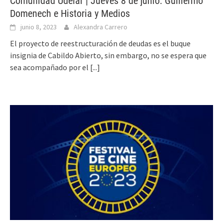
Comunidad Udelar | Jueves 8 de junio: Guillermo
Domenech e Historia y Medios
junio 8, 2023
Alexandra Carrero
El proyecto de reestructuración de deudas es el buque
insignia de Cabildo Abierto, sin embargo, no se espera que
sea acompañado por el
[...]