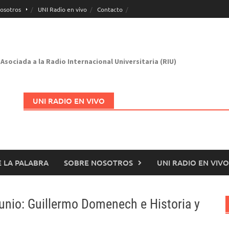
osotros
UNI Radio en vivo
Contacto
Asociada a la Radio Internacional Universitaria (RIU)
UNI RADIO EN VIVO
 LA PALABRA
SOBRE NOSOTROS
UNI RADIO EN VIVO
Abrir en nueva página
unio: Guillermo Domenech e Historia y