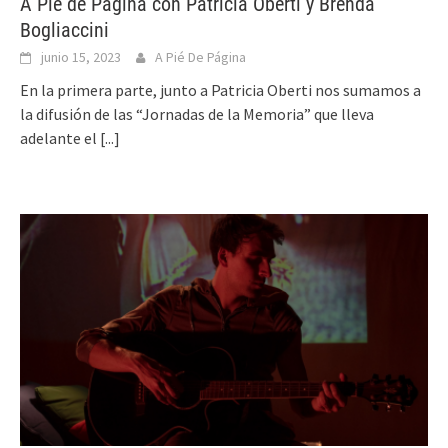
A Pie de Página con Patricia Oberti y Brenda
Bogliaccini
junio 15, 2023
A Pié De Página
En la primera parte, junto a Patricia Oberti nos sumamos a
la difusión de las “Jornadas de la Memoria” que lleva
adelante el
[...]