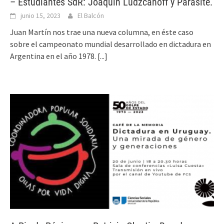
– Estudiantes SdR: Joaquín Ludzcanoff y Parasite.
junio 15, 2023
El Balcón
Juan Martín nos trae una nueva columna, en éste caso
sobre el campeonato mundial desarrollado en dictadura en
Argentina en el año 1978.
[...]