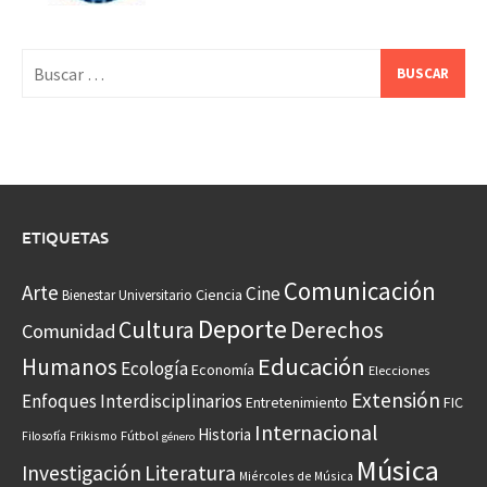
Buscar:
ETIQUETAS
Comunicación
Arte
Cine
Ciencia
Bienestar Universitario
Deporte
Cultura
Derechos
Comunidad
Educación
Humanos
Ecología
Economía
Elecciones
Extensión
Enfoques Interdisciplinarios
Entretenimiento
FIC
Internacional
Historia
Frikismo
Fútbol
Filosofía
género
Música
Investigación
Literatura
Miércoles de Música