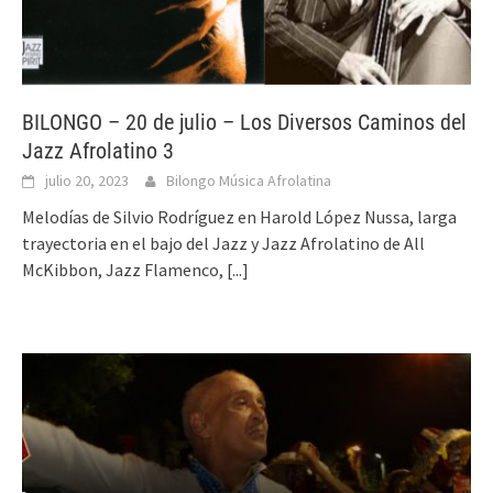
BILONGO – 20 de julio – Los Diversos Caminos del
Jazz Afrolatino 3
julio 20, 2023
Bilongo Música Afrolatina
Melodías de Silvio Rodríguez en Harold López Nussa, larga
trayectoria en el bajo del Jazz y Jazz Afrolatino de All
McKibbon, Jazz Flamenco,
[...]