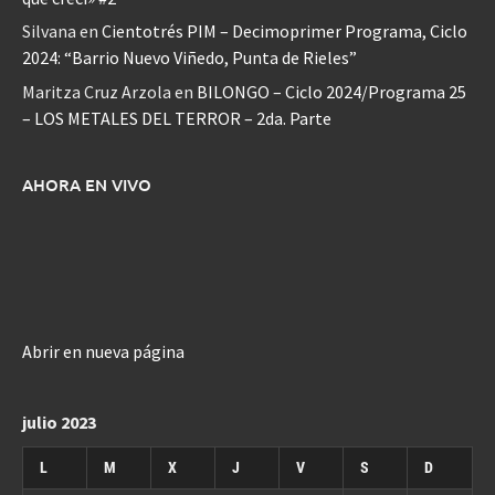
Silvana
en
Cientotrés PIM – Decimoprimer Programa, Ciclo
2024: “Barrio Nuevo Viñedo, Punta de Rieles”
Maritza Cruz Arzola
en
BILONGO – Ciclo 2024/Programa 25
– LOS METALES DEL TERROR – 2da. Parte
AHORA EN VIVO
Abrir en nueva página
julio 2023
L
M
X
J
V
S
D