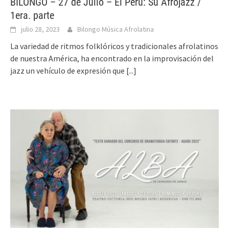
BILONGO – 27 de Julio – El Perú: Su Afrojazz /
1era. parte
julio 28, 2023
Bilongo Música Afrolatina
La variedad de ritmos folklóricos y tradicionales afrolatinos
de nuestra América, ha encontrado en la improvisación del
jazz un vehículo de expresión que
[...]