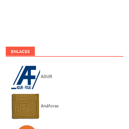
ENLACES
ADUR
Anáforas