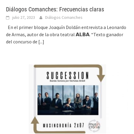
Diálogos Comanches: Frecuencias claras
julio 27, 2023
Diálogos Comanches
En el primer bloque Joaquín Doldán entrevista a Leonardo
de Armas, autor de la obra teatral 𝗔𝗟𝗕𝗔. “Texto ganador
del concurso de
[...]