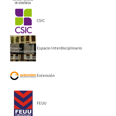
CSIC
Espacio Interdisciplinario
Extensión
FEUU