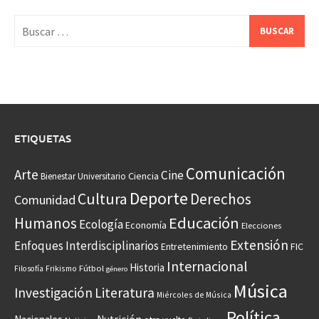
Buscar:
ETIQUETAS
Comunicación
Arte
Cine
Ciencia
Bienestar Universitario
Deporte
Cultura
Derechos
Comunidad
Educación
Humanos
Ecología
Economía
Elecciones
Extensión
Enfoques Interdisciplinarios
Entretenimiento
FIC
Internacional
Historia
Frikismo
Fútbol
Filosofía
género
Música
Investigación
Literatura
Miércoles de Música
Política