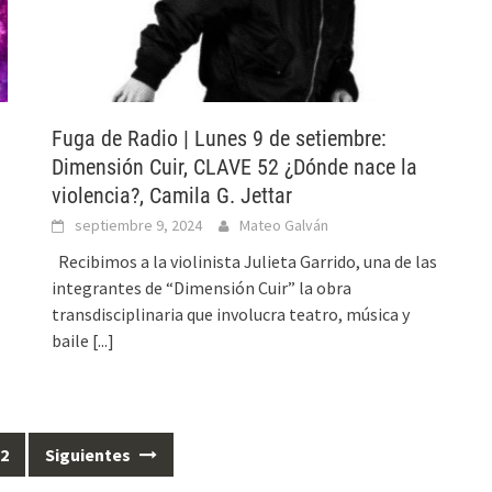
Fuga de Radio | Lunes 9 de setiembre:
Dimensión Cuir, CLAVE 52 ¿Dónde nace la
violencia?, Camila G. Jettar
septiembre 9, 2024
Mateo Galván
Recibimos a la violinista Julieta Garrido, una de las
integrantes de “Dimensión Cuir” la obra
transdisciplinaria que involucra teatro, música y
baile
[...]
2
Siguientes