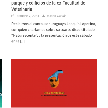
parque y edificios de la ex Facultad de
Veterinaria
octubre 7, 2024
Mateo Galván
Recibimos al cantautor uruguayo Joaquín Lapetina,
con quien charlamos sobre su cuarto disco titulado
“Naturescente”, y la presentación de este sábado
en la
[...]