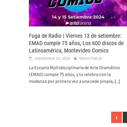
Fuga de Radio | Viernes 13 de setiembre:
EMAD cumple 75 años, Los 600 discos de
Latinoamérica, Montevideo Comics
septiembre 13, 2024
Mateo Galván
La Escuela Multidisciplinaria de Arte Dramático
(EMAD) cumple 75 años, y lo celebra con la
mudanza por primera vez a una sede propia,
[...]
1
Ir