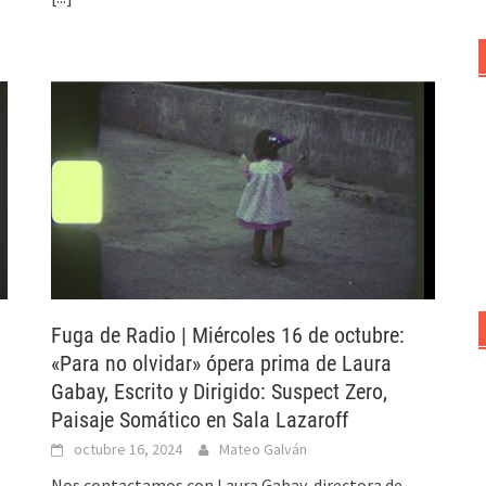
Fuga de Radio | Miércoles 16 de octubre:
«Para no olvidar» ópera prima de Laura
Gabay, Escrito y Dirigido: Suspect Zero,
Paisaje Somático en Sala Lazaroff
octubre 16, 2024
Mateo Galván
Nos contactamos con Laura Gabay, directora de