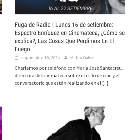
Fuga de Radio | Lunes 16 de setiembre:
Espectro Enríquez en Cinemateca, ¿Cómo se
explica?, Las Cosas Que Perdimos En El
Fuego
septiembre 16, 2024
Mateo Galván
Charlamos por teléfono con María José Santacreu,
directora de Cinemateca sobre el ciclo de cine y el
]
conversatorio que están realizando en el
[...]