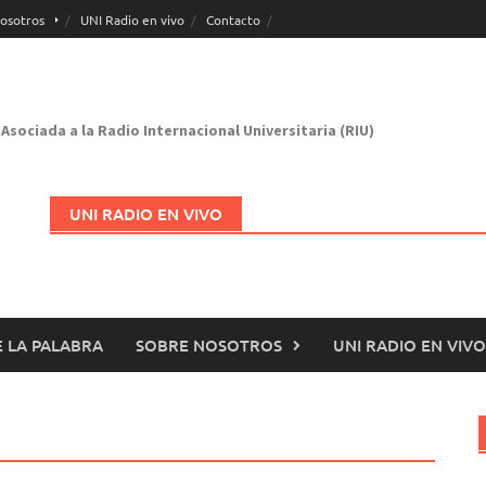
osotros
UNI Radio en vivo
Contacto
Asociada a la Radio Internacional Universitaria (RIU)
UNI RADIO EN VIVO
 LA PALABRA
SOBRE NOSOTROS
UNI RADIO EN VIVO
Abrir en nueva página