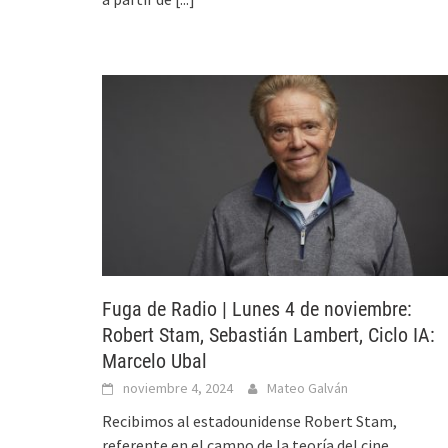
Fuga de Radio | Lunes 4 de noviembre:
Robert Stam, Sebastián Lambert, Ciclo IA:
Marcelo Ubal
noviembre 4, 2024
Mateo Galván
Recibimos al estadounidense Robert Stam,
referente en el campo de la teoría del cine,