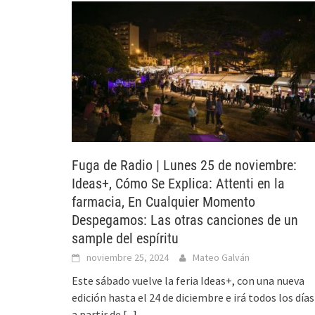
Fuga de Radio | Lunes 25 de noviembre:
Ideas+, Cómo Se Explica: Attenti en la
farmacia, En Cualquier Momento
Despegamos: Las otras canciones de un
sample del espíritu
noviembre 25, 2024
Mateo Galván
Este sábado vuelve la feria Ideas+, con una nueva
edición hasta el 24 de diciembre e irá todos los días
a partir de
[...]