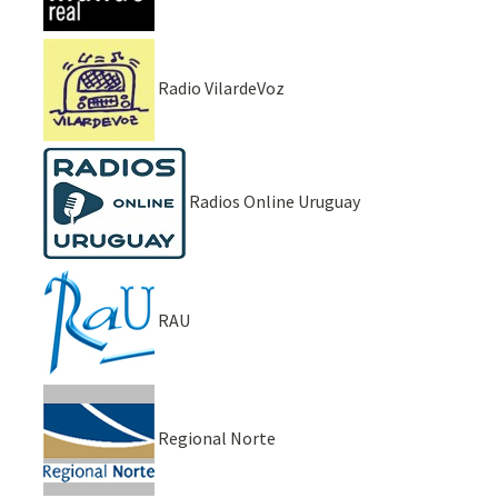
Radio VilardeVoz
Radios Online Uruguay
RAU
Regional Norte