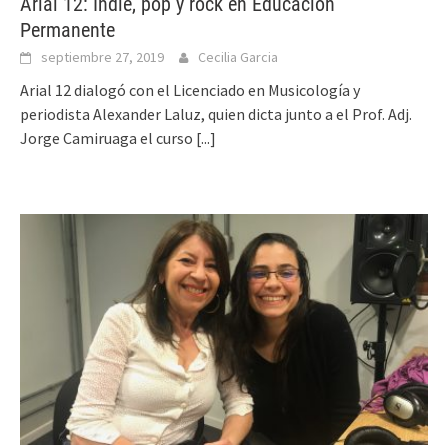
Arial 12: Indie, pop y rock en Educación
Permanente
septiembre 27, 2019
Cecilia Garcia
Arial 12 dialogó con el Licenciado en Musicología y
periodista Alexander Laluz, quien dicta junto a el Prof. Adj.
Jorge Camiruaga el curso
[...]