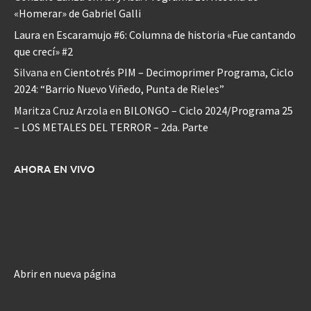
«Homerar» de Gabriel Galli
Laura
en
Escaramujo #6: Columna de historia «Fue cantando
que crecí» #2
Silvana
en
Cientotrés PIM – Decimoprimer Programa, Ciclo
2024: “Barrio Nuevo Viñedo, Punta de Rieles”
Maritza Cruz Arzola
en
BILONGO – Ciclo 2024/Programa 25
– LOS METALES DEL TERROR – 2da. Parte
AHORA EN VIVO
Abrir en nueva página