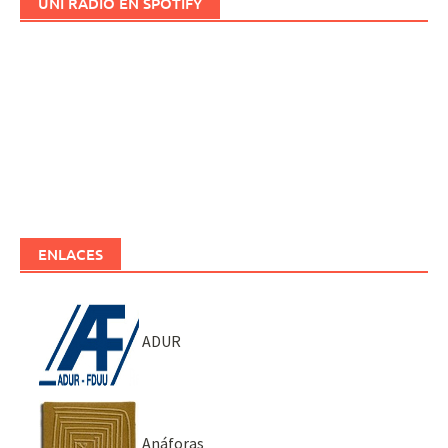
UNI RADIO EN SPOTIFY
ENLACES
ADUR
Anáforas