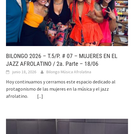
BILONGO 2026 – T.5/P. # 07 – MUJERES EN EL
JAZZ AFROLATINO / 2a. Parte – 18/06
junio 18, 2026
Bilongo Música Afrolatina
Hoy continuamos y cerramos este espacio dedicado al
protagonismo de las mujeres en la música y el jazz
afrolatino.
[...]