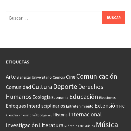
Buscar:
ETIQUETAS
Comunicación
Arte
Cine
Ciencia
Bienestar Universitario
Deporte
Cultura
Derechos
Comunidad
Educación
Humanos
Ecología
Economía
Elecciones
Extensión
Enfoques Interdisciplinarios
Entretenimiento
FIC
Internacional
Historia
Frikismo
Fútbol
Filosofía
género
Música
Investigación
Literatura
Miércoles de Música