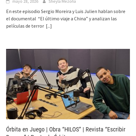
mayo 28, 2026
Sheyla Mezoña
En este episodio Sergio Moreira y Luis Julien hablan sobre
el documental “El último viaje a China” y analizan las
películas de terror
[...]
Órbita en Juego | Obra “HILOS” | Revista “Escribir