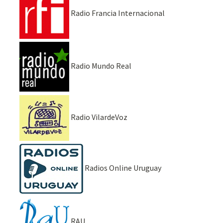
Radio Francia Internacional
Radio Mundo Real
Radio VilardeVoz
Radios Online Uruguay
RAU