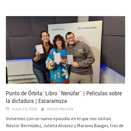
Punto de Órbita: Libro ¨Nenúfar¨ | Películas sobre
la dictadura | Escaramuza
mayo 19, 2026
Sheyla Mezoña
Volvemos con un nuevo episodio en el que nos visitan
Néstor Bermúdez, Julieta Alvarez y Mariana Bauger, tres de