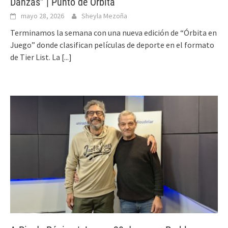
Danzas” | Punto de Órbita
mayo 28, 2026
Sheyla Mezoña
Terminamos la semana con una nueva edición de “Órbita en
Juego” donde clasifican películas de deporte en el formato
de Tier List. La
[...]