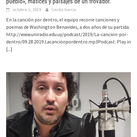
pueblo», matices y paisajes de un trovador.
octubre 1, 2019
Cecilia Garcia
En la canción por dentro, el equipo recorre canciones y
poemas de Washington Benavides, a dos años de su partida.
http://www.uniradio.edu.uy/podcast/2019/La-cancion-por-
dentro/09.28.2019.Lacancionpordentro.mp3Podcast: Play in
[...]