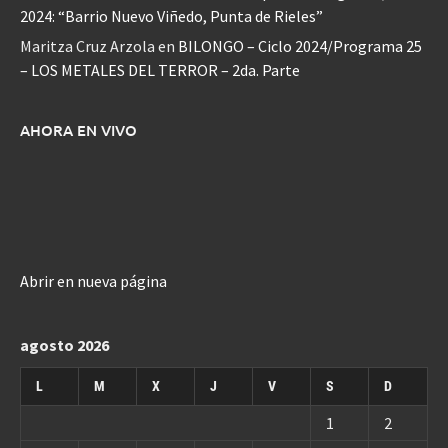
2024: “Barrio Nuevo Viñedo, Punta de Rieles”
Maritza Cruz Arzola
en
BILONGO – Ciclo 2024/Programa 25
– LOS METALES DEL TERROR – 2da. Parte
AHORA EN VIVO
Abrir en nueva página
agosto 2026
L
M
X
J
V
S
D
1
2