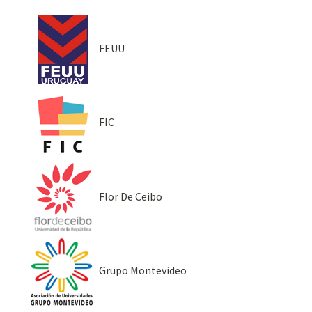
FEUU
FIC
Flor De Ceibo
Grupo Montevideo