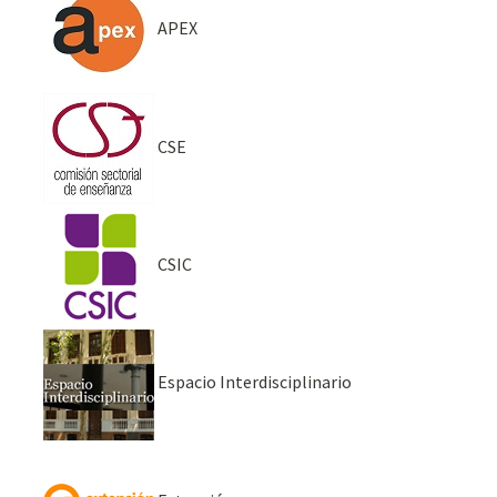
APEX
CSE
CSIC
Espacio Interdisciplinario