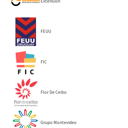
Extensión
FEUU
FIC
Flor De Ceibo
Grupo Montevideo