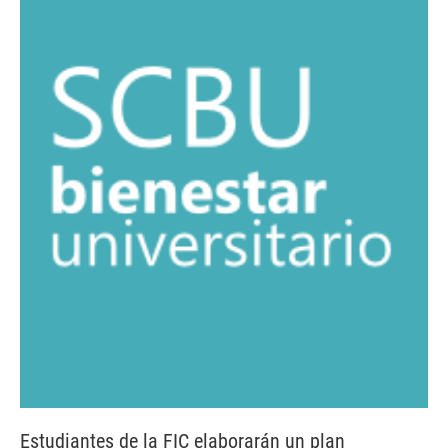
Estudiantes de la FIC elaborarán un plan