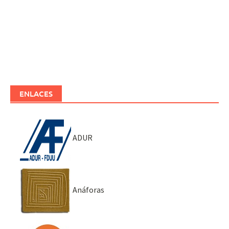
ENLACES
ADUR
Anáforas