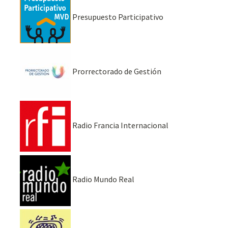
Presupuesto Participativo
Prorrectorado de Gestión
Radio Francia Internacional
Radio Mundo Real