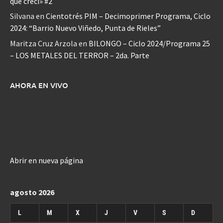
que crecí» #2
Silvana
en
Cientotrés PIM – Decimoprimer Programa, Ciclo
2024: “Barrio Nuevo Viñedo, Punta de Rieles”
Maritza Cruz Arzola
en
BILONGO – Ciclo 2024/Programa 25
– LOS METALES DEL TERROR – 2da. Parte
AHORA EN VIVO
Abrir en nueva página
agosto 2026
L
M
X
J
V
S
D