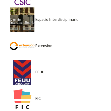
Espacio Interdisciplinario
Extensión
FEUU
FIC