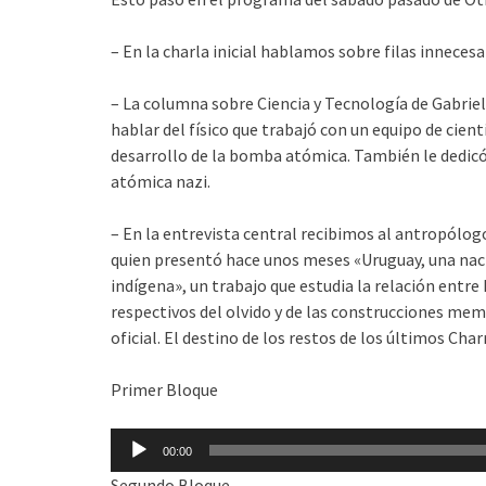
– En la charla inicial hablamos sobre filas inneces
– La columna sobre Ciencia y Tecnología de Gabriel
hablar del físico que trabajó con un equipo de cien
desarrollo de la bomba atómica. También le dedicó
atómica nazi.
– En la entrevista central recibimos al antropólogo
quien presentó hace unos meses «Uruguay, una naci
indígena», un trabajo que estudia la relación entre
respectivos del olvido y de las construcciones mem
oficial. El destino de los restos de los últimos Cha
Primer Bloque
Reproductor
00:00
de
Segundo Bloque