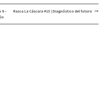
 9 –
Rasca La Cáscara #15 | Diagnóstico del futuro
ón