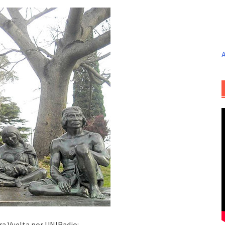
A
ra Vuelta por UNIRadio: