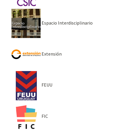
Espacio Interdisciplinario
Extensión
FEUU
FIC