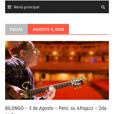
Menú principal
FECHA
AGOSTO 4, 2023
BILONGO – 3 de Agosto – Perú: su Afrojazz – 2da.