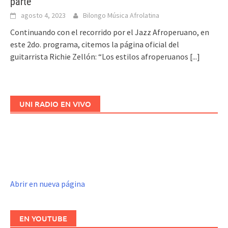
parte
agosto 4, 2023
Bilongo Música Afrolatina
Continuando con el recorrido por el Jazz Afroperuano, en
este 2do. programa, citemos la página oficial del
guitarrista Richie Zellón: “Los estilos afroperuanos
[...]
UNI RADIO EN VIVO
Abrir en nueva página
EN YOUTUBE