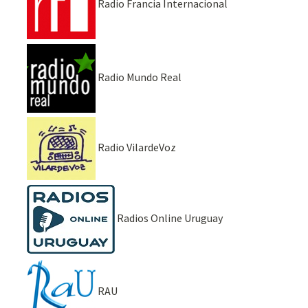
Radio Francia Internacional
Radio Mundo Real
Radio VilardeVoz
Radios Online Uruguay
RAU