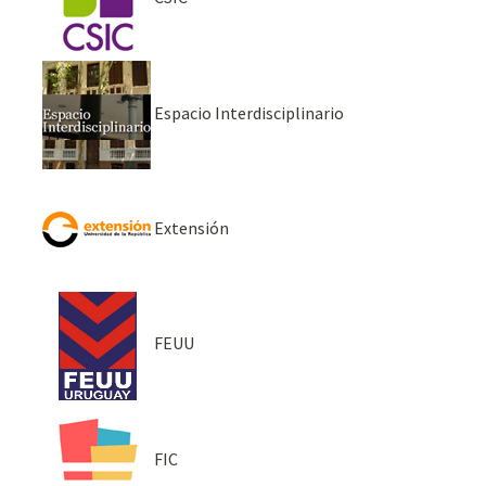
Espacio Interdisciplinario
Extensión
FEUU
FIC