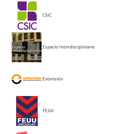
CSIC
Espacio Interdisciplinario
Extensión
FEUU