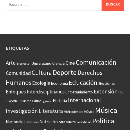
Buscar:
ETIQUETAS
Comunicación
Arte
Cine
Ciencia
Bienestar Universitario
Deporte
Cultura
Derechos
Comunidad
Educación
Humanos
Ecología
Economía
Elecciones
Extensión
Enfoques Interdisciplinarios
Entretenimiento
FIC
Internacional
Historia
Frikismo
Fútbol
Filosofía
género
Música
Investigación
Literatura
Miércoles de Música
Política
Nacionales
Nutrición
otra vuelta
Noticias
Periodismo