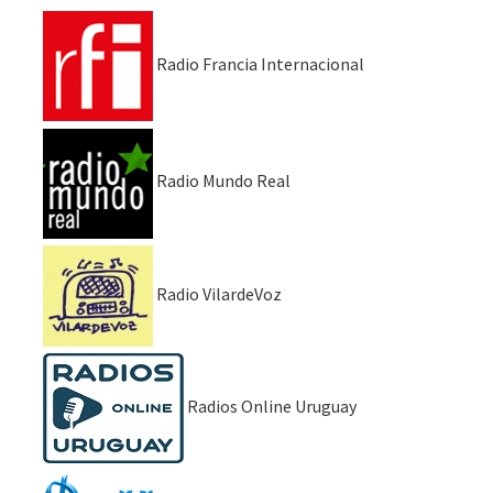
Radio Francia Internacional
Radio Mundo Real
Radio VilardeVoz
Radios Online Uruguay