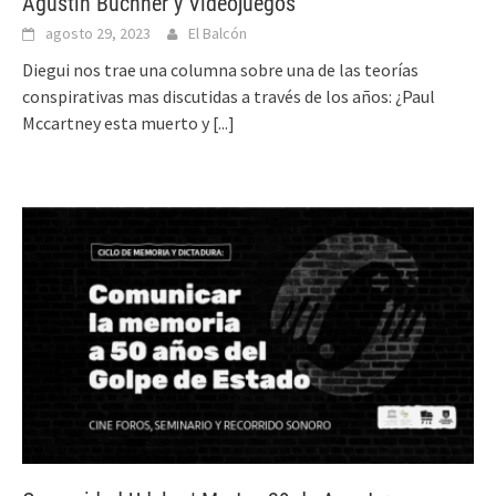
Agustín Buchner y Videojuegos
agosto 29, 2023
El Balcón
Diegui nos trae una columna sobre una de las teorías
conspirativas mas discutidas a través de los años: ¿Paul
Mccartney esta muerto y
[...]