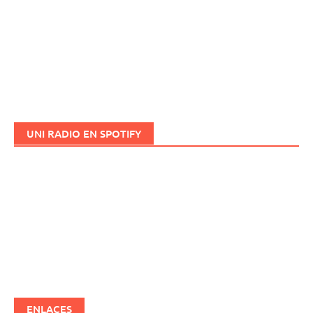
UNI RADIO EN SPOTIFY
ENLACES