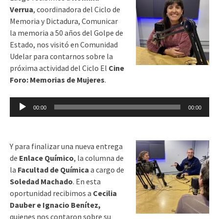
Verrua
, coordinadora del Ciclo de
Memoria y Dictadura, Comunicar
la memoria a 50 años del Golpe de
Estado, nos visitó en Comunidad
Udelar para contarnos sobre la
próxima actividad del Ciclo El
Cine
Foro: Memorias de Mujeres
.
Reproductor
00:00
00:00
de
audio
Y para finalizar una nueva entrega
de
Enlace
Químico
, la columna de
la
Facultad de Química
a cargo de
Soledad Machado
. En esta
oportunidad recibimos a
Cecilia
Dauber e Ignacio Benítez,
quienes nos contaron sobre su