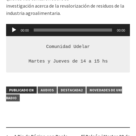
investigación acerca de la revalorización de residuos de la
industria agroalimentaria.
Reproductor
00:00
00:00
de
audio
Comunidad Udelar

Martes y Jueves de 14 a 15 hs
PUBLICADO EN
AUDIOS
DESTACADA2
NOVEDADES DE UNI
RADIO