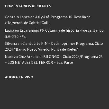
COMENTARIOS RECIENTES
Gonzalo Lanza
en
Así y Asá. Programa 10. Reseña de
«Homerar» de Gabriel Galli
Laura
en
Escaramujo #6: Columna de historia «Fue cantando
que crecí» #2
Silvana
en
Cientotrés PIM – Decimoprimer Programa, Ciclo
2024: “Barrio Nuevo Viñedo, Punta de Rieles”
Maritza Cruz Arzola
en
BILONGO – Ciclo 2024/Programa 25
– LOS METALES DEL TERROR – 2da. Parte
AHORA EN VIVO