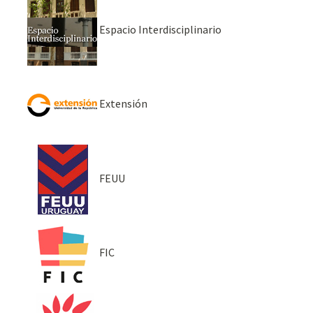
Espacio Interdisciplinario
Extensión
FEUU
FIC