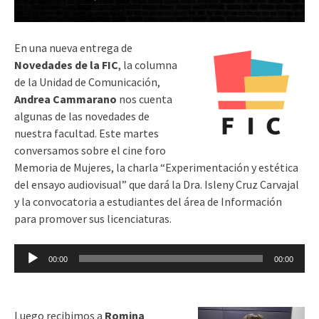
En una nueva entrega de
Novedades de la FIC
,
la columna
de la Unidad de Comunicación,
Andrea Cammarano
nos cuenta
algunas de las novedades de
nuestra facultad. Este martes
conversamos sobre el cine foro
Memoria de Mujeres, la charla “Experimentación y estética
del ensayo audiovisual” que dará la Dra. Isleny Cruz Carvajal
y la convocatoria a estudiantes del área de Información
para promover sus licenciaturas.
Reproductor
00:00
00:00
de
audio
Luego recibimos a
Romina