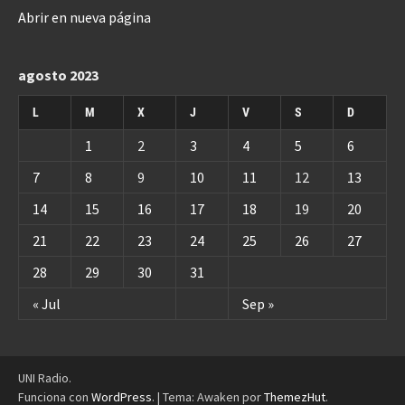
Abrir en nueva página
agosto 2023
L
M
X
J
V
S
D
1
2
3
4
5
6
7
8
9
10
11
12
13
14
15
16
17
18
19
20
21
22
23
24
25
26
27
28
29
30
31
« Jul
Sep »
UNI Radio.
Funciona con
WordPress
.
|
Tema: Awaken por
ThemezHut
.