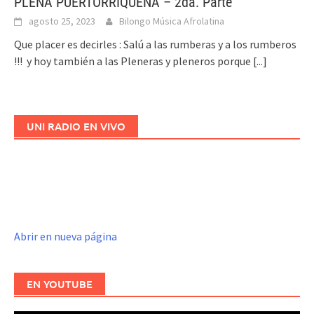
PLENA PUERTORRIQUEÑA – 2da. Parte
agosto 25, 2023
Bilongo Música Afrolatina
Que placer es decirles : Salú a las rumberas y a los rumberos
!!! y hoy también a las Pleneras y pleneros porque
[...]
UNI RADIO EN VIVO
Abrir en nueva página
EN YOUTUBE