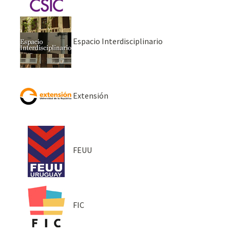
Espacio Interdisciplinario
Extensión
FEUU
FIC