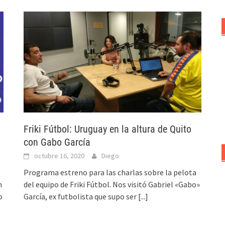
Friki Fútbol: Uruguay en la altura de Quito
con Gabo García
octubre 16, 2020
Diego
Programa estreno para las charlas sobre la pelota
n
del equipo de Friki Fútbol. Nos visitó Gabriel «Gabo»
o
García, ex futbolista que supo ser
[...]