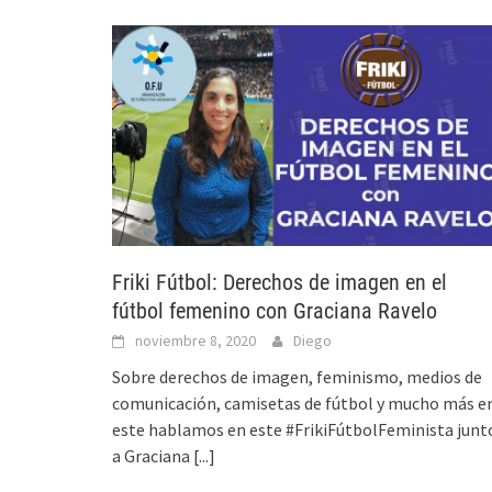
Friki Fútbol: Derechos de imagen en el
fútbol femenino con Graciana Ravelo
noviembre 8, 2020
Diego
Sobre derechos de imagen, feminismo, medios de
comunicación, camisetas de fútbol y mucho más e
este hablamos en este #FrikiFútbolFeminista junt
a Graciana
[...]