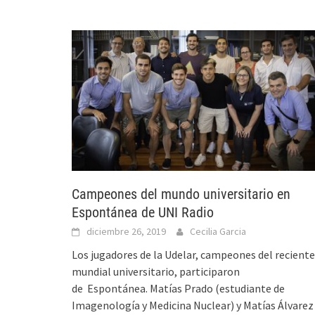
Campeones del mundo universitario en
Espontánea de UNI Radio
diciembre 26, 2019
Cecilia Garcia
Los jugadores de la Udelar, campeones del reciente
mundial universitario, participaron
de Espontánea. Matías Prado (estudiante de
Imagenología y Medicina Nuclear) y Matías Álvarez