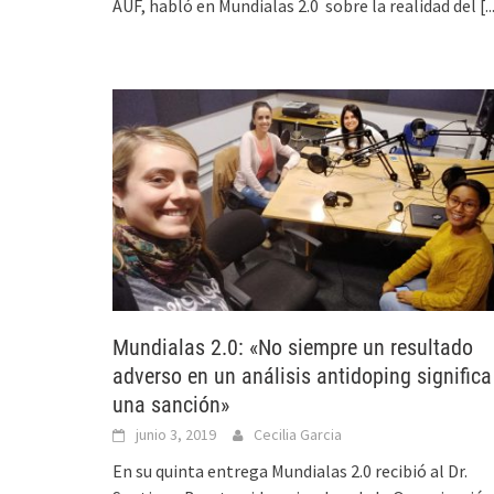
AUF, habló en Mundialas 2.0 sobre la realidad del
[..
Mundialas 2.0: «No siempre un resultado
adverso en un análisis antidoping significa
una sanción»
junio 3, 2019
Cecilia Garcia
En su quinta entrega Mundialas 2.0 recibió al Dr.