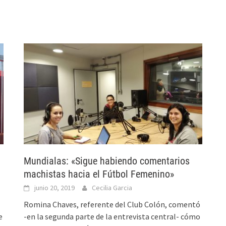
Mundialas: «Sigue habiendo comentarios
machistas hacia el Fútbol Femenino»
junio 20, 2019
Cecilia Garcia
Romina Chaves, referente del Club Colón, comentó
e
-en la segunda parte de la entrevista central- cómo