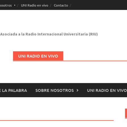
osotros
UNI Radio en vivo
Contacto
Asociada a la Radio Internacional Universitaria (RIU)
UNI RADIO EN VIVO
 LA PALABRA
SOBRE NOSOTROS
UNI RADIO EN VIVO
Abrir en nueva página