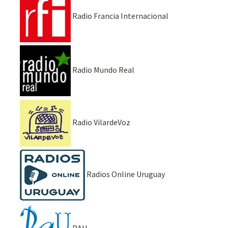
Radio Francia Internacional
Radio Mundo Real
Radio VilardeVoz
Radios Online Uruguay