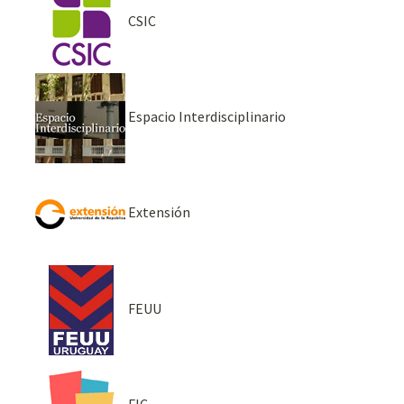
CSIC
Espacio Interdisciplinario
Extensión
FEUU