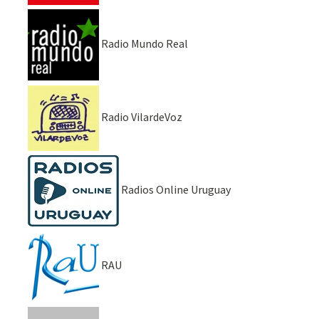
Radio Mundo Real
Radio VilardeVoz
Radios Online Uruguay
RAU